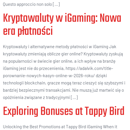
Questo approccio non solo […]
Kryptowaluty w iGaming: Nowa
era płatności
Kryptowaluty i alternatywne metody płatności w iGaming Jak
kryptowaluty zmieniają oblicze gier online? Kryptowaluty zyskują
na popularności w świecie gier online, a ich wpływ na branżę
iGaming jest nie do przecenienia, https://adalvik.com/title-
porownanie-nowych-kasyn-online-w-2026-roku/ dzięki
technologii blockchain, gracze mogą teraz cieszyć się szybszymi i
bardziej bezpiecznymi transakcjami. Nie muszą już martwić się o
opóźnienia związane z tradycyjnymi […]
Exploring Bonuses at Tappy Bird
Unlocking the Best Promotions at Tappy Bird iGaming When it