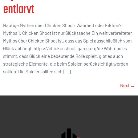
entlarvt
Häufige Mythen über Chicken Shoot: Wahrheit oder Fiktion?
Mythos 1: Chicken Shoot ist nur Glückssache Ein weit verbreiteter
Mythos über Chicken Shoot ist, dass das Spiel ausschließlich vom
Glück abhängt, https://chickenshoot-game.org/de Während es
stimmt, dass Glück eine bedeutende Rolle spielt, gibt es auch
strategische Elemente, die beim Spielen berücksichtigt werden
sollten. Die Spieler sollten sich […]
Next
→