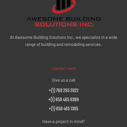
At Awesome Building Solutions Inc., we specialize in a wide
range of building and remodeling services.
CONTACT INFO
Give us a call
+(1) 760 295 2022
+(1) 650 465 0399
+(1) 650 465 1395
Have a project in mind?