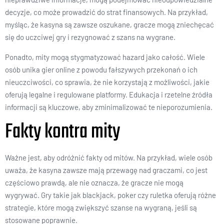
decyzje, co może prowadzić do strat finansowych. Na przykład,
myśląc, że kasyna są zawsze oszukane, gracze mogą zniechęcać
się do uczciwej gry i rezygnować z szans na wygrane.
Ponadto, mity mogą stygmatyzować hazard jako całość. Wiele
osób unika gier online z powodu fałszywych przekonań o ich
nieuczciwości, co sprawia, że nie korzystają z możliwości, jakie
oferują legalne i regulowane platformy. Edukacja i rzetelne źródła
informacji są kluczowe, aby zminimalizować te nieporozumienia.
Fakty kontra mity
Ważne jest, aby odróżnić fakty od mitów. Na przykład, wiele osób
uważa, że kasyna zawsze mają przewagę nad graczami, co jest
częściowo prawdą, ale nie oznacza, że gracze nie mogą
wygrywać. Gry takie jak blackjack, poker czy ruletka oferują różne
strategie, które mogą zwiększyć szanse na wygraną, jeśli są
stosowane poprawnie.