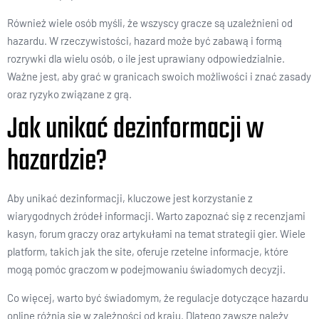
Również wiele osób myśli, że wszyscy gracze są uzależnieni od
hazardu. W rzeczywistości, hazard może być zabawą i formą
rozrywki dla wielu osób, o ile jest uprawiany odpowiedzialnie.
Ważne jest, aby grać w granicach swoich możliwości i znać zasady
oraz ryzyko związane z grą.
Jak unikać dezinformacji w
hazardzie?
Aby unikać dezinformacji, kluczowe jest korzystanie z
wiarygodnych źródeł informacji. Warto zapoznać się z recenzjami
kasyn, forum graczy oraz artykułami na temat strategii gier. Wiele
platform, takich jak the site, oferuje rzetelne informacje, które
mogą pomóc graczom w podejmowaniu świadomych decyzji.
Co więcej, warto być świadomym, że regulacje dotyczące hazardu
online różnią się w zależności od kraju. Dlatego zawsze należy