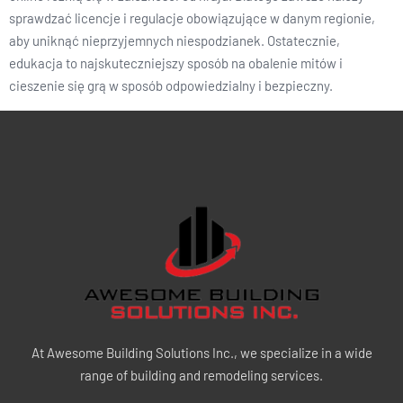
sprawdzać licencje i regulacje obowiązujące w danym regionie,
aby uniknąć nieprzyjemnych niespodzianek. Ostatecznie,
edukacja to najskuteczniejszy sposób na obalenie mitów i
cieszenie się grą w sposób odpowiedzialny i bezpieczny.
At Awesome Building Solutions Inc., we specialize in a wide
range of building and remodeling services.