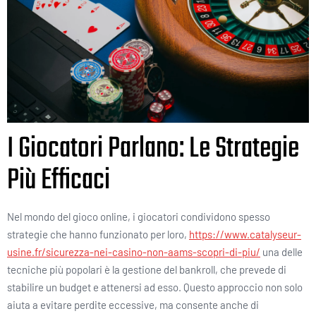
I Giocatori Parlano: Le Strategie
Più Efficaci
Nel mondo del gioco online, i giocatori condividono spesso
strategie che hanno funzionato per loro,
https://www.catalyseur-
usine.fr/sicurezza-nei-casino-non-aams-scopri-di-piu/
una delle
tecniche più popolari è la gestione del bankroll, che prevede di
stabilire un budget e attenersi ad esso. Questo approccio non solo
aiuta a evitare perdite eccessive, ma consente anche di