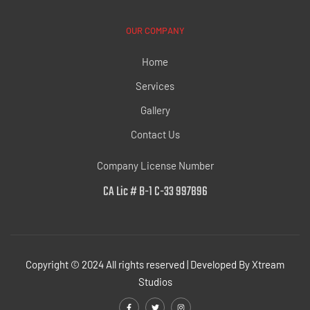
OUR COMPANY
Home
Services
Gallery
Contact Us
Company License Number
CA Lic # B-1 C-33 997896
Copyright © 2024 All rights reserved | Developed By
Xtream
Studios