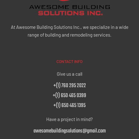
At Awesome Building Solutions Inc., we specialize in a wide
range of building and remodeling services.
CONTACT INFO
Give us a call
+(1) 760 295 2022
+(1) 650 465 0399
+(1) 650 465 1395
Have a project in mind?
awesomebuildingsolutions@gmail.com