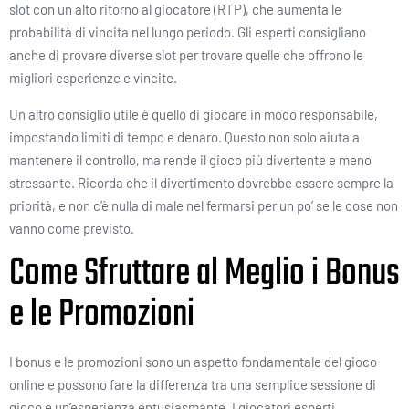
slot con un alto ritorno al giocatore (RTP), che aumenta le
probabilità di vincita nel lungo periodo. Gli esperti consigliano
anche di provare diverse slot per trovare quelle che offrono le
migliori esperienze e vincite.
Un altro consiglio utile è quello di giocare in modo responsabile,
impostando limiti di tempo e denaro. Questo non solo aiuta a
mantenere il controllo, ma rende il gioco più divertente e meno
stressante. Ricorda che il divertimento dovrebbe essere sempre la
priorità, e non c’è nulla di male nel fermarsi per un po’ se le cose non
vanno come previsto.
Come Sfruttare al Meglio i Bonus
e le Promozioni
I bonus e le promozioni sono un aspetto fondamentale del gioco
online e possono fare la differenza tra una semplice sessione di
gioco e un’esperienza entusiasmante. I giocatori esperti