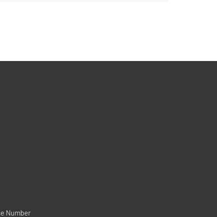
se Number