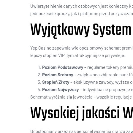
Uwierzytelnienie danych osobowych jest konieczny k
jednocześnie graczy, jak i platformę przed oczyszcz
Wyjątkowy System 
Yep Casino zapewnia wielopoziomowy schemat premiuj
lepszy stopień VIP, tym atrakcyjniejsze przywileje:
Poziom Podstawowy
– regularne tokeny premiu
Poziom Srebrny
– zwiększona zbieranie punktó
Stopień Złoty
– ekskluzywne zawody, wyższe o
Poziom Najwyższy
– indywidualne propozycje n
Schemat wyróżnia się jawnością – wszelkie regulacje
Wysokiej jakości 
Udostępniany przez nas personel wsparcia gracza zaw