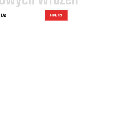
 Us
HIRE US