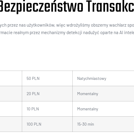
 Bezpieczeństwo Transakc
ych przez nas użytkowników, więc wdrożyliśmy obszerny wachlarz sp
rmacie realnym przez mechanizmy detekcji nadużyć oparte na AI intel
50 PLN
Natychmiastowy
20 PLN
Momentalny
10 PLN
Momentalny
100 PLN
15-30 min