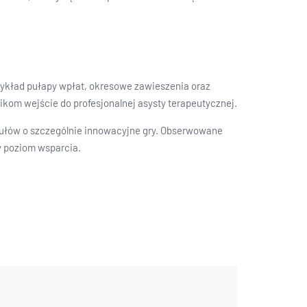
kład pułapy wpłat, okresowe zawieszenia oraz
kom wejście do profesjonalnej asysty terapeutycznej.
tułów o szczególnie innowacyjne gry. Obserwowane
y poziom wsparcia.