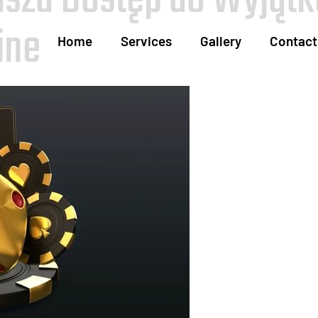
ine
Home
Services
Gallery
Contact