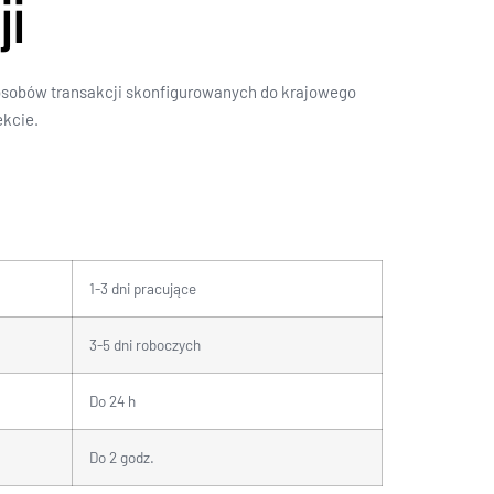
ji
osobów transakcji skonfigurowanych do krajowego
ekcie.
1-3 dni pracujące
3-5 dni roboczych
Do 24 h
Do 2 godz.