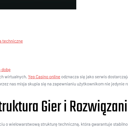
a techniczne
ą dobę
ch wirtualnych,
Yep Casino online
odznacza się jako serwis dostarcza
z nas misja skupia się na zapewnianiu użytkownikom nie jedynie roz
ruktura Gier i Rozwiązan
iu o wielowarstwową strukturę techniczną, która gwarantuje stabilno