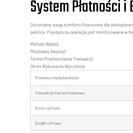
System Płatności i
Doceniamy wagę komfortu finansowej dla obsługiwan
sektora. Pojedyncza operacja jest monitorowana w fo
Metoda Wpłaty
Minimalny Depozyt
Termin Przetworzenia Transakcji
Okres Wykonania Wycofania
Przelewy międzybankowe
Transakcje kartami bankowe
Konta cyfrowe
Środki cyfrowe