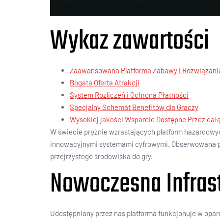
Wykaz zawartości
Zaawansowana Platforma Zabawy i Rozwiązani
Bogata Oferta Atrakcji
System Rozliczeń i Ochrona Płatności
Specjalny Schemat Benefitów dla Graczy
Wysokiej jakości Wsparcie Dostępne Przez cał
W świecie prężnie wzrastających platform hazardowy
innowacyjnymi systemami cyfrowymi. Obserwowana prze
przejrzystego środowiska do gry.
Nowoczesna Infrast
Udostępniany przez nas platforma funkcjonuje w oparc