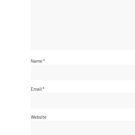
Name
*
Email
*
Website