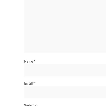
Name
*
Email
*
Website