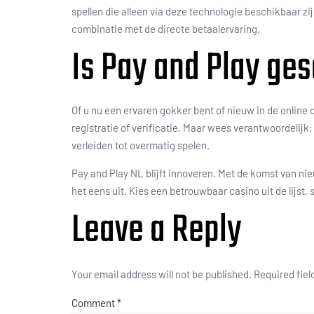
spellen die alleen via deze technologie beschikbaar zij
combinatie met de directe betaalervaring.
Is Pay and Play ges
Of u nu een ervaren gokker bent of nieuw in de online 
registratie of verificatie. Maar wees verantwoordelijk:
verleiden tot overmatig spelen.
Pay and Play NL blijft innoveren. Met de komst van ni
het eens uit. Kies een betrouwbaar casino uit de lijst,
Leave a Reply
Your email address will not be published.
Required fie
Comment
*