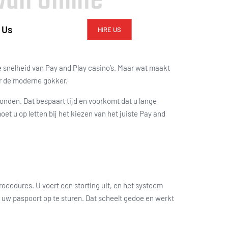
 Us
HIRE US
 snelheid van Pay and Play casino’s. Maar wat maakt
or de moderne gokker.
onden. Dat bespaart tijd en voorkomt dat u lange
t u op letten bij het kiezen van het juiste Pay and
ocedures. U voert een storting uit, en het systeem
van uw paspoort op te sturen. Dat scheelt gedoe en werkt