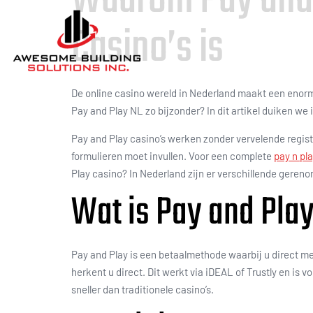
Casino’s is
De online casino wereld in Nederland maakt een enorm
Pay and Play NL zo bijzonder? In dit artikel duiken w
Pay and Play casino’s werken zonder vervelende regist
formulieren moet invullen. Voor een complete
pay n pla
Play casino? In Nederland zijn er verschillende gere
Wat is Pay and Pla
Pay and Play is een betaalmethode waarbij u direct me
herkent u direct. Dit werkt via iDEAL of Trustly en is v
sneller dan traditionele casino’s.