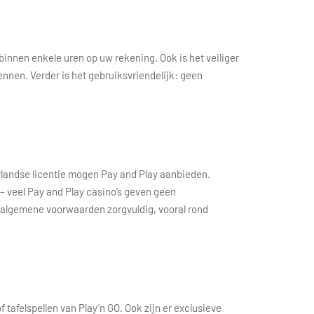
innen enkele uren op uw rekening. Ook is het veiliger
nnen. Verder is het gebruiksvriendelijk: geen
derlandse licentie mogen Pay and Play aanbieden.
 – veel Pay and Play casino’s geven geen
de algemene voorwaarden zorgvuldig, vooral rond
 tafelspellen van Play’n GO. Ook zijn er exclusieve