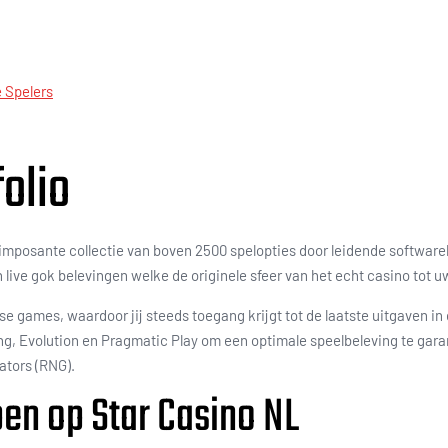
e Spelers
olio
imposante collectie van boven 2500 spelopties door leidende softwarel
 live gok belevingen welke de originele sfeer van het echt casino tot u
e games, waardoor jij steeds toegang krijgt tot de laatste uitgaven 
 Evolution en Pragmatic Play om een optimale speelbeleving te garander
tors (RNG).
en op Star Casino NL