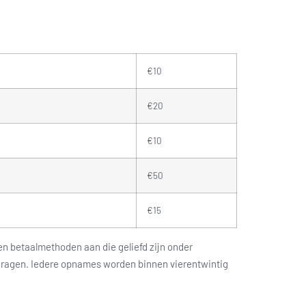
€10
€20
€10
€50
€15
en betaalmethoden aan die geliefd zijn onder
edragen. Iedere opnames worden binnen vierentwintig