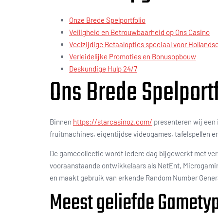
Onze Brede Spelportfolio
Veiligheid en Betrouwbaarheid op Ons Casino
Veelzijdige Betaalopties speciaal voor Hollands
Verleidelijke Promoties en Bonusopbouw
Deskundige Hulp 24/7
Ons Brede Spelportf
Binnen
https://starcasinoz.com/
presenteren wij een 
fruitmachines, eigentijdse videogames, tafelspellen en
De gamecollectie wordt iedere dag bijgewerkt met vers
vooraanstaande ontwikkelaars als NetEnt, Microgaming,
en maakt gebruik van erkende Random Number Genera
Meest geliefde Gametyp