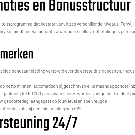
moties en Bonusstructuur
teitsprogramma dat bestaat vanuit zes verschillende niveaus. Terwijl u
veau biedt unieke benefits waaronder snellere uitbetalingen, persoo
nmerken
elde bonusaanbieding verspreid over de eerste drie deposito’s, inclusi
 op netto minnen, automatisch bijgeschreven elke maandag zonder inz
 jackpots tot 50.000 euro, waar scores worden vastgesteld middels be
uw geboortedag, aangepast op jouw level en spelvreugde
ecteerde slots bij een min betaling van €25
rsteuning 24/7