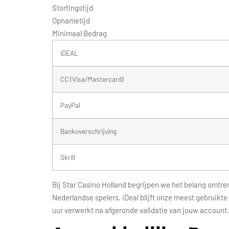
Stortingstijd
Opnametijd
Minimaal Bedrag
iDEAL
CC (Visa/Mastercard)
PayPal
Bankoverschrijving
Skrill
Bij Star Casino Holland begrijpen we het belang omtre
Nederlandse spelers. iDeal blijft onze meest gebrui
uur verwerkt na afgeronde validatie van jouw account.