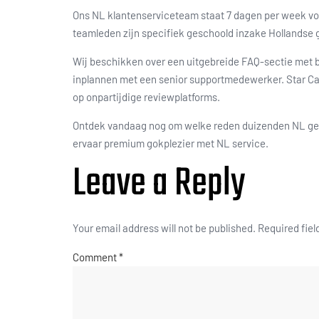
Ons NL klantenserviceteam staat 7 dagen per week voor 
teamleden zijn specifiek geschoold inzake Hollandse
Wij beschikken over een uitgebreide FAQ-sectie met b
inplannen met een senior supportmedewerker. Star Cas
op onpartijdige reviewplatforms.
Ontdek vandaag nog om welke reden duizenden NL gebru
ervaar premium gokplezier met NL service.
Leave a Reply
Your email address will not be published.
Required fie
Comment
*