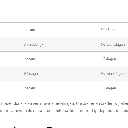
Instant
24-48 uur
Onmiddellijk
3-5 werkdagen
Instant
1-2 dagen
1-3 dagen
3-7 werkdagen
Instant
1-2 dagen
nt razendsnelle en vertrouwde betalingen. Om die reden bieden wij alle
kte optie vanwege de instant beschikbaarheid omtrent gedeponeerde b