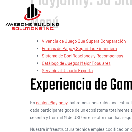
Menú
Vivencia de Juego Que Supera Comparación
Formas de Pago y Seguridad Financiera
Sistema de Bonificaciones y Recompensas
Catálogo de Juegos Mejor Populares
Servicio al Usuario Experta
Experiencia de Ga
En
casino Playjonny
, habremos construido una estruct
cada participante goce de un ecosistema totalmente s
sesenta y tres mil M de USD en el sector mundial, segú
Nuestra infraestructura técnica emplea codificación 