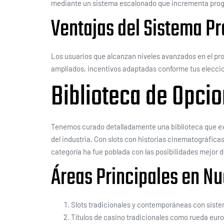
mediante un sistema escalonado que incrementa progr
Ventajas del Sistema P
Los usuarios que alcanzan niveles avanzados en el pro
ampliados, incentivos adaptadas conforme tus eleccion
Biblioteca de Opci
Tenemos curado detalladamente una biblioteca que exce
del industria. Con slots con historias cinematográfic
categoría ha fue poblada con las posibilidades mejor
Áreas Principales en Nu
Slots tradicionales y contemporáneas con siste
Títulos de casino tradicionales como rueda eur