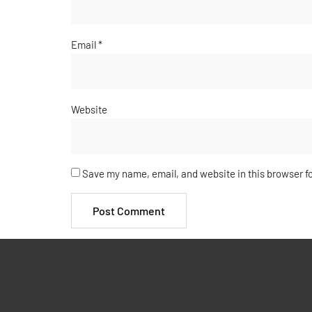
Email
*
Website
Save my name, email, and website in this browser f