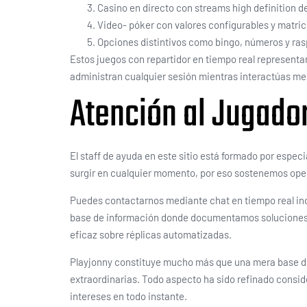
Casino en directo con streams high definition d
Video- póker con valores configurables y matri
Opciones distintivos como bingo, números y ra
Estos juegos con repartidor en tiempo real representan
administran cualquier sesión mientras interactúas med
Atención al Jugado
El staff de ayuda en este sitio está formado por espe
surgir en cualquier momento, por eso sostenemos opera
Puedes contactarnos mediante chat en tiempo real inco
base de información donde documentamos soluciones a
eficaz sobre réplicas automatizadas.
Playjonny constituye mucho más que una mera base de 
extraordinarias. Todo aspecto ha sido refinado consid
intereses en todo instante.