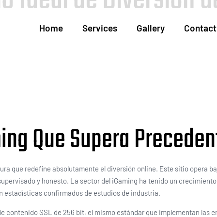
Home
Services
Gallery
Contact
ming Que Supera Preceden
ura que redefine absolutamente el diversión online. Este sitio opera 
upervisado y honesto. La sector del iGaming ha tenido un crecimiento 
n estadísticas confirmados de estudios de industria.
de contenido SSL de 256 bit, el mismo estándar que implementan las en