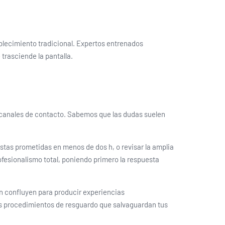
ablecimiento tradicional. Expertos entrenados
trasciende la pantalla.
s canales de contacto. Sabemos que las dudas suelen
stas prometidas en menos de dos h, o revisar la amplia
esionalismo total, poniendo primero la respuesta
n confluyen para producir experiencias
los procedimientos de resguardo que salvaguardan tus