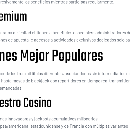
esivamente los beneficios mientras participas regularmente.
remium
grama de lealtad obtienen a beneficios especiales: administradores d
es de apuesta, e accesos a actividades exclusivos dedicados solo par
ones Mejor Populares
de los tres mil títulos diferentes, asociándonos sin intermediarios c
as hasta mesas de blackjack con repartidores en tiempo real transmiti
 demandadas.
estro Casino
mas innovadoras y jackpots acumulativos millonarios
opea/americana, estadounidense y de Francia con múltiples variantes