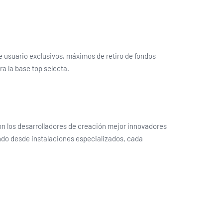
e usuario exclusivos, máximos de retiro de fondos
a la base top selecta.
on los desarrolladores de creación mejor innovadores
endo desde instalaciones especializados, cada