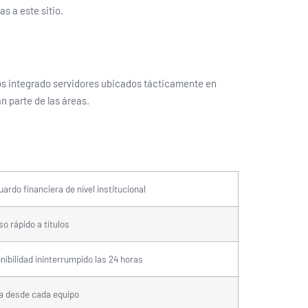
s a este sitio.
mos integrado servidores ubicados tácticamente en
n parte de las áreas.
ardo financiera de nivel institucional
o rápido a títulos
nibilidad ininterrumpido las 24 horas
a desde cada equipo