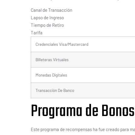
Canal de Transacción
Lapso de Ingreso
Tiempo de Retiro
Tarifa
Credenciales Visa/Mastercard
Billeteras Virtuales
Monedas Digitales
Transacción De Banco
Programa de Bonos
Este programa de recompensas ha fue creado para maxi