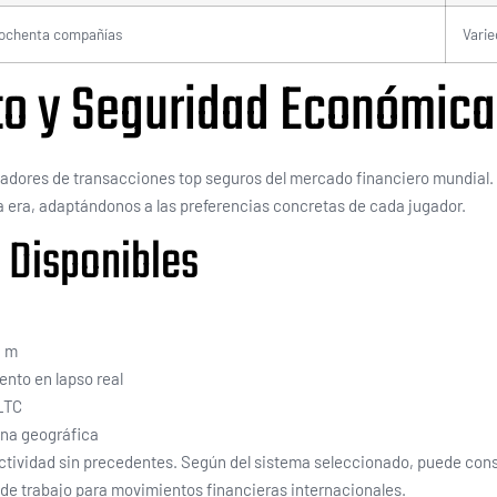
 ochenta compañías
Varie
to y Seguridad Económica
esadores de transacciones top seguros del mercado financiero mundia
 era, adaptándonos a las preferencias concretas de cada jugador.
 Disponibles
5 m
nto en lapso real
LTC
ona geográfica
ctividad sin precedentes. Según del sistema seleccionado, puede conse
 de trabajo para movimientos financieras internacionales.