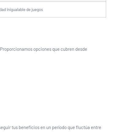
dad inigualable de juegos
l. Proporcionamos opciones que cubren desde
guir tus beneficios en un período que fluctúa entre