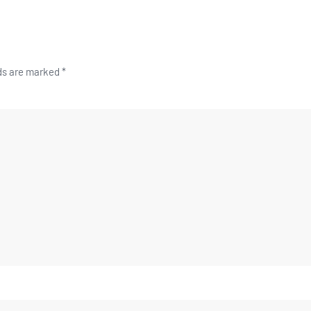
lds are marked
*