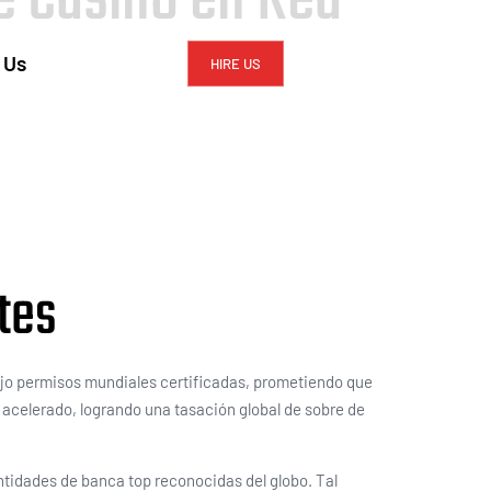
 Us
HIRE US
tes
bajo permisos mundiales certificadas, prometiendo que
acelerado, logrando una tasación global de sobre de
tidades de banca top reconocidas del globo. Tal