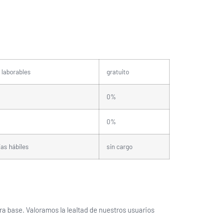
s laborables
gratuito
0%
0%
ías hábiles
sin cargo
a base. Valoramos la lealtad de nuestros usuarios