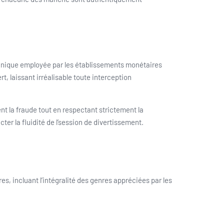
hnique employée par les établissements monétaires
rt, laissant irréalisable toute interception
t la fraude tout en respectant strictement la
er la fluidité de l’session de divertissement.
es, incluant l’intégralité des genres appréciées par les