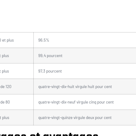
 et plus
96.5%
t plus
99,4 pourcent
t plus
97,3 pourcent
 de 120
quatre-vingt-dix-huit virgule huit pour cent
 de 80
quatre-vingt-dix-neuf virgule cinq pour cent
t plus
quatre-vingt-quinze virgule deux pour cent