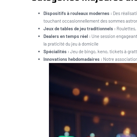
Dispositifs à rouleaux modernes :
Des réalisat
touchant occasionnellement des sommes astr
Jeux de tables de jeu traditionnels :
Roulettes,
Dealers en temps réel :
Une session engageante 
la praticité du jeu à domicile
Spécialités :
Jeu de bingo, keno, tickets à gratt
Innovations hebdomadaires :
Notre association