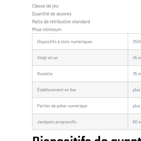
Classe de jeu
Quantité de œuvres
Ratio de rétribution standard
Mise minimum
Dispositifs à slots numériques
2500
Vingt-et-un
45 e
Roulette
35 e
Établissement en live
plus
Parties de poker numérique
plus
Jackpots progressifs
60 e