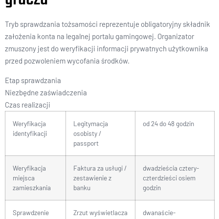
Tryb sprawdzania tożsamości reprezentuje obligatoryjny składnik
założenia konta na legalnej portalu gamingowej. Organizator
zmuszony jest do weryfikacji informacji prywatnych użytkownika
przed pozwoleniem wycofania środków.
Etap sprawdzania
Niezbędne zaświadczenia
Czas realizacji
Weryfikacja
Legitymacja
od 24 do 48 godzin
identyfikacji
osobisty /
passport
Weryfikacja
Faktura za usługi /
dwadzieścia cztery-
miejsca
zestawienie z
czterdzieści osiem
zamieszkania
banku
godzin
Sprawdzenie
Zrzut wyświetlacza
dwanaście-