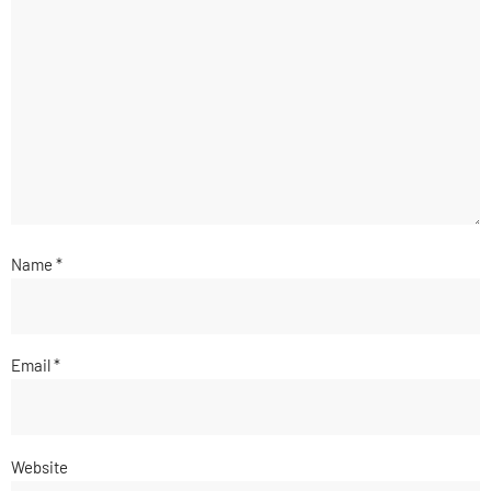
Name
*
Email
*
Website