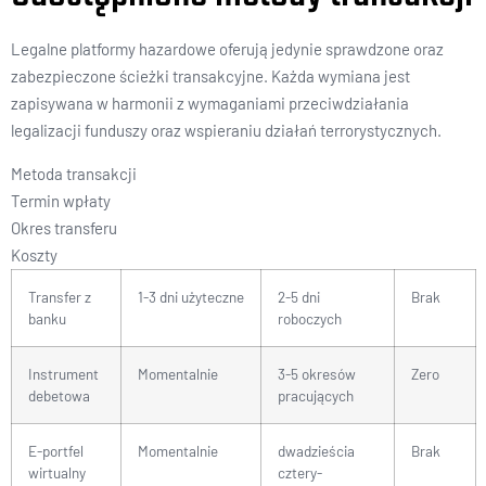
Legalne platformy hazardowe oferują jedynie sprawdzone oraz
zabezpieczone ścieżki transakcyjne. Każda wymiana jest
zapisywana w harmonii z wymaganiami przeciwdziałania
legalizacji funduszy oraz wspieraniu działań terrorystycznych.
Metoda transakcji
Termin wpłaty
Okres transferu
Koszty
Transfer z
1-3 dni użyteczne
2-5 dni
Brak
banku
roboczych
Instrument
Momentalnie
3-5 okresów
Zero
debetowa
pracujących
E-portfel
Momentalnie
dwadzieścia
Brak
wirtualny
cztery-