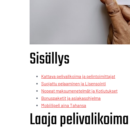
Sisällys
Kattava pelivalikoima ja pelintoimittajat
Suojattu pelaaminen ja Lisensointi
Nopeat maksumenetelmät ja Kotiutukset
Bonuspaketit ja asiakasohjelma
Mobiilipeli aina Tahansa
Laaja pelivalikoima 