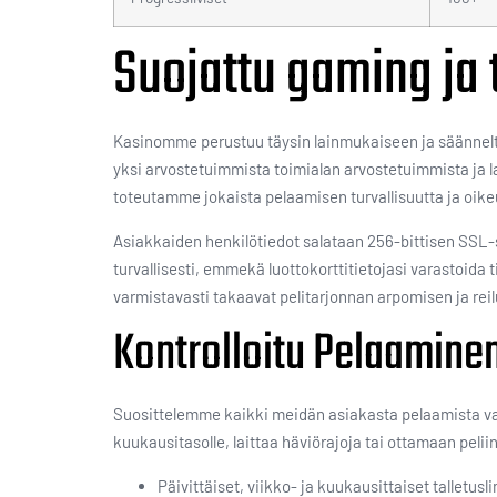
Suojattu gaming ja 
Kasinomme perustuu täysin lainmukaiseen ja säännelt
yksi arvostetuimmista toimialan arvostetuimmista ja 
toteutamme jokaista pelaamisen turvallisuutta ja oik
Asiakkaiden henkilötiedot salataan 256-bittisen SSL-sa
turvallisesti, emmekä luottokorttitietojasi varastoida
varmistavasti takaavat pelitarjonnan arpomisen ja rei
Kontrolloitu Pelaamine
Suosittelemme kaikki meidän asiakasta pelaamista vastu
kuukausitasolle, laittaa häviörajoja tai ottamaan peliin
Päivittäiset, viikko- ja kuukausittaiset talletusli