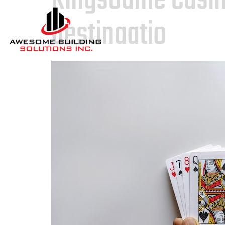
destinaatio