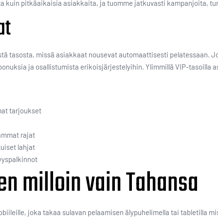
kuin pitkäaikaisia asiakkaita, ja tuomme jatkuvasti kampanjoita, tur
at
tä tasosta, missä asiakkaat nousevat automaattisesti pelatessaan. J
bonuksia ja osallistumista erikoisjärjestelyihin. Ylimmillä VIP-tasoil
at tarjoukset
eammat rajat
uiset lahjat
syyspalkinnot
n milloin vain Tahansa
iileille, joka takaa sulavan pelaamisen älypuhelimella tai tabletilla m