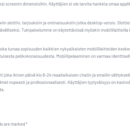
i screenin dimensioihin. Käyttäjien ei ole tarvita hankkia omaa appli
in slottiin, tarjouksiin ja ominaisuuksiin jotka desktop-versio. Slottie
tävälliseksi. Tukipalvelumme on käytettävissä myöskin mobiililaitteill
ka turvaa sopivuuden kaikkien nykyaikaisten mobiililaitteiden kesken 
isesta pelikokonaisuudesta. Mobiilipelaaminen on varmaa identtisellä 
joka ikinen päivä klo 8-24 reaaliaikaisen chatin ja emailin välityksellä
at nopeasti ja professionaalisesti. Käyttäjien tyytyväisyys on kasino
ta.
lds are marked
*