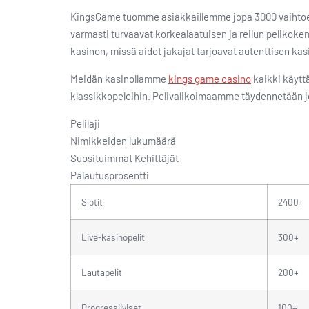
KingsGame tuomme asiakkaillemme jopa 3000 vaihtoeht
varmasti turvaavat korkealaatuisen ja reilun pelikoke
kasinon, missä aidot jakajat tarjoavat autenttisen 
Meidän kasinollamme
kings game casino
kaikki käyttä
klassikkopeleihin. Pelivalikoimaamme täydennetään joka 
Pelilaji
Nimikkeiden lukumäärä
Suosituimmat Kehittäjät
Palautusprosentti
Slotit
2400+
Live-kasinopelit
300+
Lautapelit
200+
Progressiiviset
100+