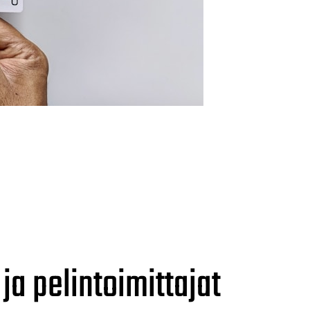
ja pelintoimittajat