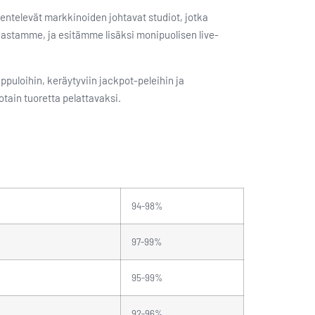
ntelevät markkinoiden johtavat studiot, jotka
nnastamme, ja esitämme lisäksi monipuolisen live-
puloihin, keräytyviin jackpot-peleihin ja
otain tuoretta pelattavaksi.
94-98%
97-99%
95-99%
92-96%