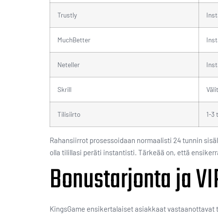
Trustly
Inst
MuchBetter
Inst
Neteller
Inst
Skrill
Väli
Tilisiirto
1-3 
Rahansiirrot prosessoidaan normaalisti 24 tunnin sisä
olla tilillasi peräti instantisti. Tärkeää on, että ensi
Bonustarjonta ja V
KingsGame ensikertalaiset asiakkaat vastaanottavat to