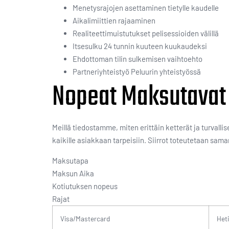
Menetysrajojen asettaminen tietylle kaudelle
Aikalimiittien rajaaminen
Realiteettimuistutukset pelisessioiden välillä
Itsesulku 24 tunnin kuuteen kuukaudeksi
Ehdottoman tilin sulkemisen vaihtoehto
Partneriyhteistyö Peluurin yhteistyössä
Nopeat Maksutavat 
Meillä tiedostamme, miten erittäin ketterät ja turval
kaikille asiakkaan tarpeisiin. Siirrot toteutetaan sa
Maksutapa
Maksun Aika
Kotiutuksen nopeus
Rajat
Visa/Mastercard
Heti