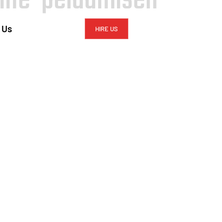
 Us
HIRE US