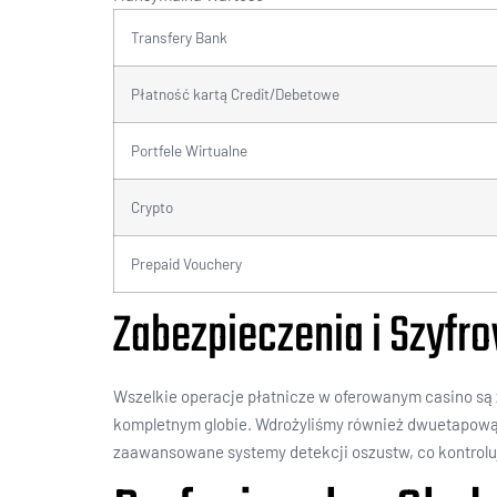
Transfery Bank
Płatność kartą Credit/Debetowe
Portfele Wirtualne
Crypto
Prepaid Vouchery
Zabezpieczenia i Szyfr
Wszelkie operacje płatnicze w oferowanym casino s
kompletnym globie. Wdrożyliśmy również dwuetapową 
zaawansowane systemy detekcji oszustw, co kontroluj