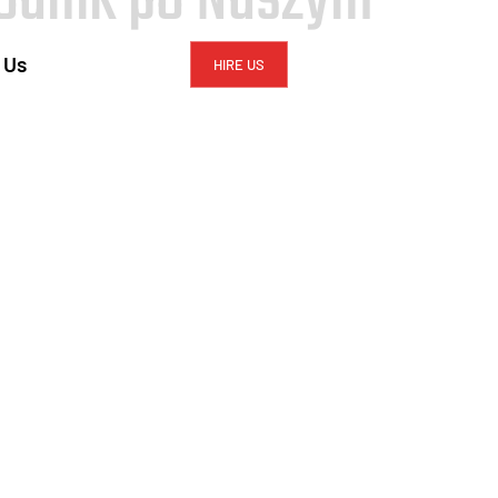
 Us
HIRE US