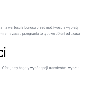
ania wartością bonusu przed możliwością wypłaty
nienie zasad przegrania to typowo 30 dni od czasu
ci
 Oferujemy bogaty wybór opcji transferów i wypłat