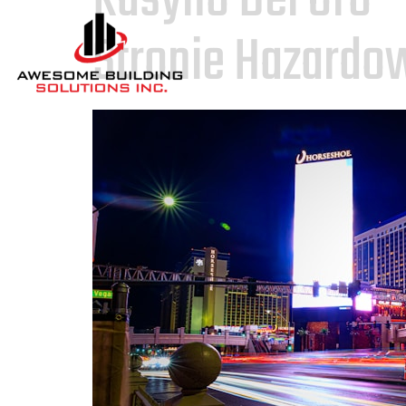
Stronie Hazardo