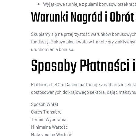
Wyjątkowe turnieje z pulami bonusów przekrac
Warunki Nagród i Obrót
Skupiamy się na przejrzystość warunków bonusowych.
funduszy. Maksymalna kwota w trakcie gry z aktywnym
uruchomienia bonusu.
Sposoby Płatności 
Platforma Del Oro Casino partneruje z najbardziej ef
dostosowanych do krajowego sektora, dając maksym
Sposób Wpłat
Okres Transferu
Termin Wycofania
Minimalna Wartość
Maksymalna Wartość