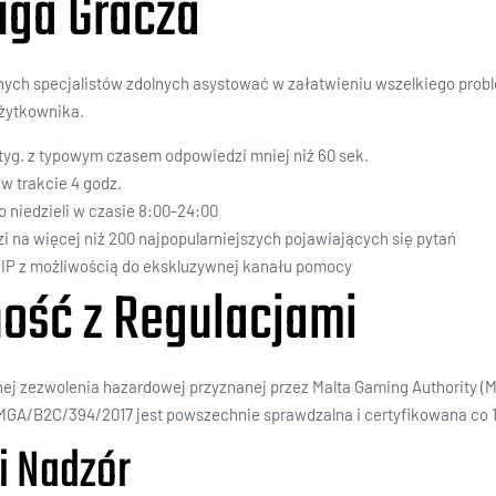
uga Gracza
nych specjalistów zdolnych asystować w załatwieniu wszelkiego probl
żytkownika.
 w tyg. z typowym czasem odpowiedzi mniej niż 60 sek.
w trakcie 4 godz.
o niedzieli w czasie 8:00-24:00
na więcej niż 200 najpopularniejszych pojawiających się pytań
IP z możliwością do ekskluzywnej kanału pomocy
ność z Regulacjami
lnej zezwolenia hazardowej przyznanej przez Malta Gaming Authority (
MGA/B2C/394/2017 jest powszechnie sprawdzalna i certyfikowana co 1
i Nadzór