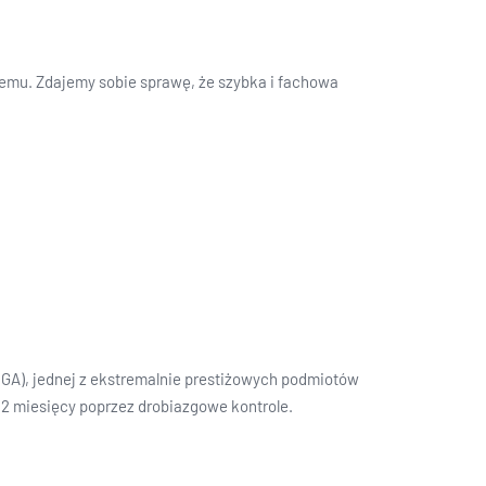
emu. Zdajemy sobie sprawę, że szybka i fachowa
MGA), jednej z ekstremalnie prestiżowych podmiotów
2 miesięcy poprzez drobiazgowe kontrole.