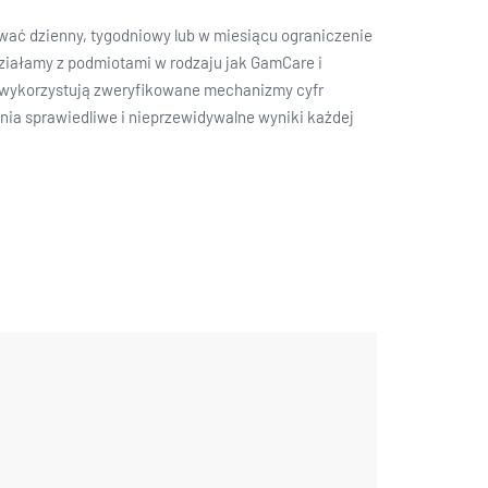
ać dzienny, tygodniowy lub w miesiącu ograniczenie
ziałamy z podmiotami w rodzaju jak GamCare i
 wykorzystują zweryfikowane mechanizmy cyfr
nia sprawiedliwe i nieprzewidywalne wyniki każdej