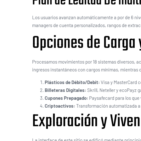
Plan de Lealtad De múlt
Los usuarios avanzan automáticamente a por de 6 nive
managers de cuenta personalizados, rangos de extrac
Opciones de Carga 
Procesamos movimientos por 18 sistemas diversos, ac
ingresos instantáneos con cargos mínimas, mientras 
Plásticos de Débito/Debit:
Visa y MasterCard c
Billeteras Digitales:
Skrill, Neteller y ecoPayz 
Cupones Prepagado:
Paysafecard para los que v
Criptoactivos:
Transformación automatizada a €
Exploración y Viven
La interface de este sitio se edificó mediante princi