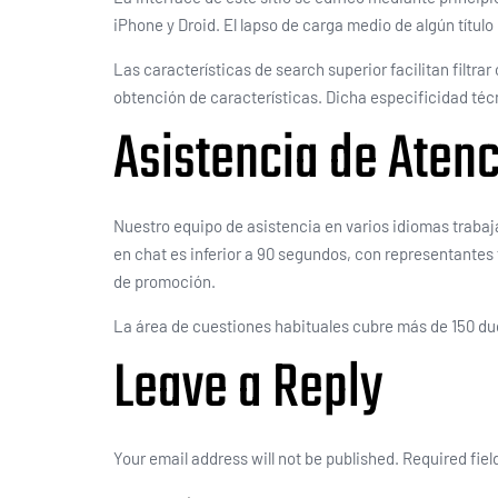
iPhone y Droid. El lapso de carga medio de algún títul
Las características de search superior facilitan filtra
obtención de características. Dicha especificidad té
Asistencia de Atenc
Nuestro equipo de asistencia en varios idiomas traba
en chat es inferior a 90 segundos, con representantes
de promoción.
La área de cuestiones habituales cubre más de 150 du
Leave a Reply
Your email address will not be published.
Required fie