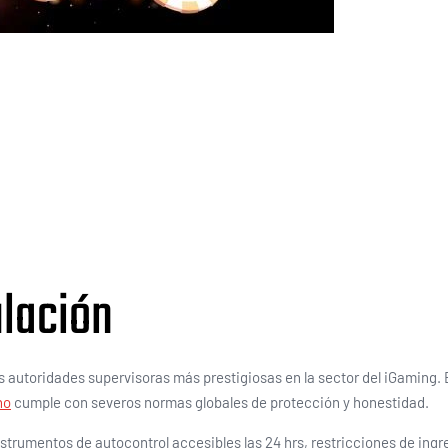
ulación
 autoridades supervisoras más prestigiosas en la sector del iGaming.
no
cumple con severos normas globales de protección y honestidad.
nstrumentos de autocontrol accesibles las 24 hrs, restricciones de ingr