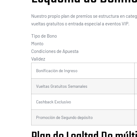
Nuestro propio plan de premios se estructura en categ
vueltas gratuitos o entrada especial a eventos VIP.
Tipo de Bono
Monto
Condiciones de Apuesta
Validez
Bonificación de Ingreso
Vueltas Gratuitos Semanales
Cashback Exclusivo
Promoción de Segundo depósito