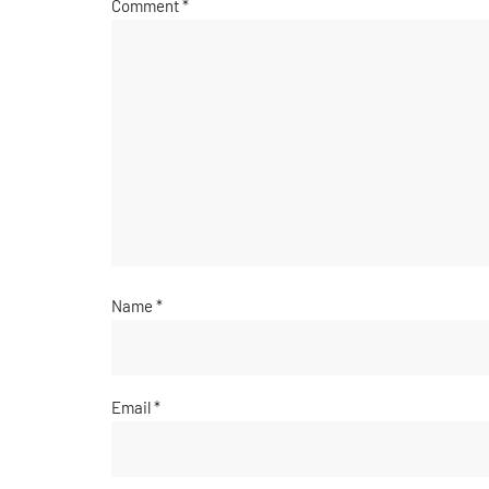
Comment
*
Name
*
Email
*