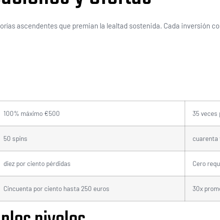
orías ascendentes que premian la lealtad sostenida. Cada inversión co
100% máximo €500
35 veces
50 spins
cuarenta
diez por ciento pérdidas
Cero requ
Cincuenta por ciento hasta 250 euros
30x prom