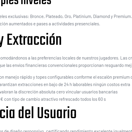
iples niveles
les exclusivas: Bronce, Plateado, Oro, Platinium, Diamond y Premium. 
ción aumentados e pases a actividades presenciales.
y Extracción
omodándonos a las preferencias locales de nuestros jugadores. Las 
que las envíos financieras convencionales proporcionan resguardo me
on manejo rápido y topes configurables conforme el escalón premium d
garantizan extracciones en bajo de 24 h laborables ningún costos extra
aloran la discreción absoluta cero vincular usuarios bancarias
 con tipo de cambio atractivo refrescado todos los 60 s
cia del Usuario
pios de diseño responsivo, certificando rendimiento excelente igualme