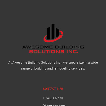
At Awesome Building Solutions Inc., we specialize in a wide
range of building and remodeling services.
CONTACT INFO
Give us a call