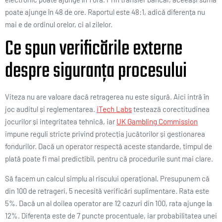
poate ajunge în 48 de ore. Raportul este 48:1, adică diferența nu
mai e de ordinul orelor, ci al zilelor.
Ce spun verificările externe
despre siguranța procesului
Viteza nu are valoare dacă retragerea nu este sigură. Aici intră în
joc auditul și reglementarea.
iTech Labs
testează corectitudinea
jocurilor și integritatea tehnică, iar
UK Gambling Commission
impune reguli stricte privind protecția jucătorilor și gestionarea
fondurilor. Dacă un operator respectă aceste standarde, timpul de
plată poate fi mai predictibil, pentru că procedurile sunt mai clare.
Să facem un calcul simplu al riscului operațional. Presupunem că
din 100 de retrageri, 5 necesită verificări suplimentare. Rata este
5%. Dacă un al doilea operator are 12 cazuri din 100, rata ajunge la
12%. Diferența este de 7 puncte procentuale, iar probabilitatea unei