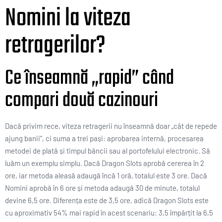
Nomini la viteza
retragerilor?
Ce înseamnă „rapid” când
compari două cazinouri
Dacă privim rece, viteza retragerii nu înseamnă doar „cât de repede
ajung banii”, ci suma a trei pași: aprobarea internă, procesarea
metodei de plată și timpul băncii sau al portofelului electronic. Să
luăm un exemplu simplu. Dacă Dragon Slots aprobă cererea în 2
ore, iar metoda aleasă adaugă încă 1 oră, totalul este 3 ore. Dacă
Nomini aprobă în 6 ore și metoda adaugă 30 de minute, totalul
devine 6,5 ore. Diferența este de 3,5 ore, adică Dragon Slots este
cu aproximativ 54% mai rapid în acest scenariu: 3,5 împărțit la 6,5