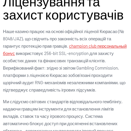
Ліцензування та
захист користувачів
Наше казино працює на основі офіційної ліцензії Кюрасао (№
8048/JAZ), що свідчить про законність всіх операцій та
гарантує протекцію прав гравців.
champion club персональный
бонус
використовує 256-bit SSL-encryption для захисту
особистих даних та фінансових транзакцій клієнтів.
Верифікований факт: згідно зі звітом Gambling Commission,
платформи з ліцензією Кюрасао зобов’язані проходити
щорічний аудит RNG-механізмів незалежними компаніями, що
підтверджує справедливість ігрових підсумків.
Ми слідуємо світових стандартів відповідального гемблінгу,
надаючи гравцям інструменти для встановлення лімітів
вкладів, ставок та часу ігрового процесу. Система
автоматично блокує доступ при досягненні встановлених
обмежень, допомагаючи контролювати ігровий процесс.