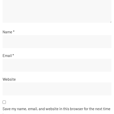
Name
*
Email
*
Website
Save my name, email, and website in this browser for the next time