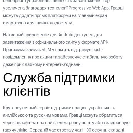
сенсорного управління, швидкість завантаження ігор
увеличена благодаря технології Progressive Web App. Гравці
можуть додати ярлык платформи на главный екран
смартфона для швидкого доступу.
Нативный приложение для Android доступен для
завантаження з официального сайту у формате APK.
Программа займає 45 МБ пам’яті, підтримує push-
повідомлення про акции та забезпечує стабильную роботу
даже при слабкому интернет-з’єднанні.
Служба підтримки
клієнтів
Круглосуточный сервіс підтримки працює українською,
англійською та русским мовами. Гравці можуть обратиться
через онлайн-чат на сайті, електронну пошту або телефонную
гарячу лінію. Середній час ответа у чаті – 90 секунд, складні