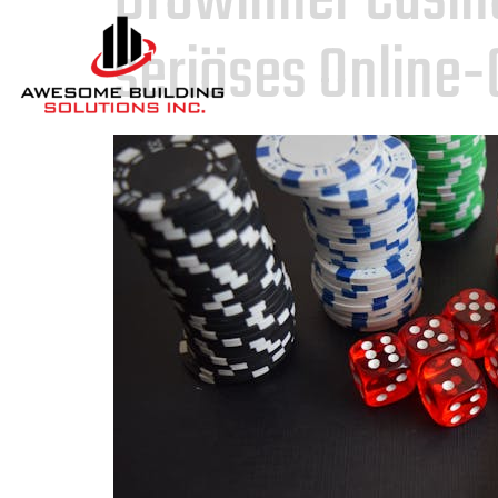
seriöses Online-