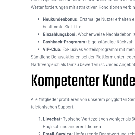
Wettanforderungen mit attraktiven Konditionen verbin
Neukundenbonus:
Erstmalige Nutzer erhalten ei
bestimmte Slot-Titel
Einzahlungsboni:
Wochenweise Nachladeboni zwis
Cashback-Programm:
Eigenständige Rückzahlu
VIP-Club:
Exklusives Vorteilsprogramm mit meh
Sämtliche Bonusaktionen bei der Plattform unterlieg
Marktvergleich als fair zu bewerten ist. Jedes Angeb
Kompetenter Kunden
Alle Mitglieder profitieren von unserem polyglotten S
telefonischen Support.
Livechat:
Typische Wartezeit von weniger als 6
Englisch und anderen Idiomen
Email-Service:
Umfassende Beantwortung schwie