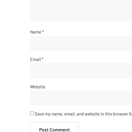
Name
*
Email
*
Website
Save my name, email, and website in this browser f