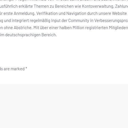
ausführlich erklärte Themen zu Bereichen wie Kontoverwaltung, Zahlun
ür erste Anmeldung, Verifikation und Navigation durch unsere Website
g und integriert regelmäßig Input der Community in Verbesserungsprozes
ohne Abstriche. Mit über einer halben Million registrierten Mitgliedern
 im deutschsprachigen Bereich.
lds are marked
*