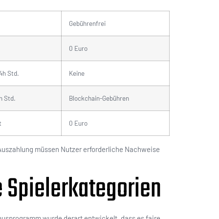
Gebührenfrei
0 Euro
4h Std.
Keine
h Std.
Blockchain-Gebühren
t
0 Euro
 Auszahlung müssen Nutzer erforderliche Nachweise
 Spielerkategorien
usprogramm wurde derart entwickelt, dass es faire