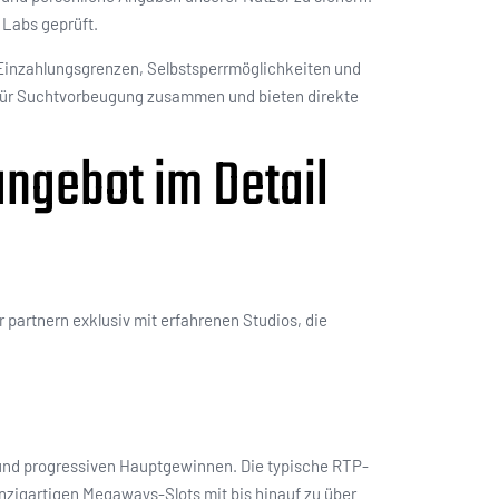
 Labs geprüft.
 Einzahlungsgrenzen, Selbstsperrmöglichkeiten und
 für Suchtvorbeugung zusammen und bieten direkte
ngebot im Detail
 partnern exklusiv mit erfahrenen Studios, die
 und progressiven Hauptgewinnen. Die typische RTP-
nzigartigen Megaways-Slots mit bis hinauf zu über