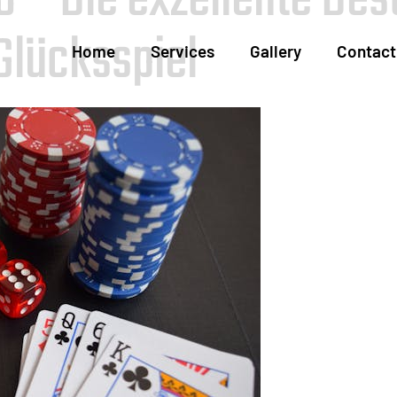
Glücksspiel
Home
Services
Gallery
Contact