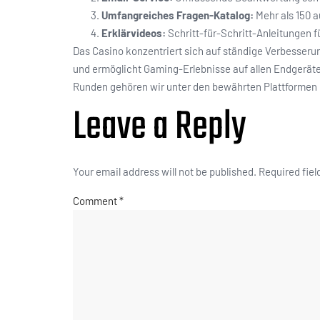
Umfangreiches Fragen-Katalog:
Mehr als 150 
Erklärvideos:
Schritt-für-Schritt-Anleitungen f
Das Casino konzentriert sich auf ständige Verbesserun
und ermöglicht Gaming-Erlebnisse auf allen Endgeräten 
Runden gehören wir unter den bewährten Plattformen
Leave a Reply
Your email address will not be published.
Required fie
Comment
*