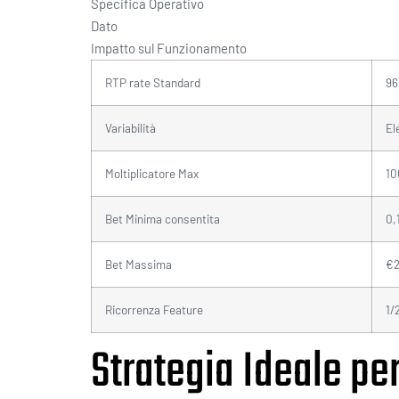
Specifica Operativo
Dato
Impatto sul Funzionamento
RTP rate Standard
96
Variabilità
El
Moltiplicatore Max
10
Bet Minima consentita
0,
Bet Massima
€
Ricorrenza Feature
1/
Strategia Ideale per 