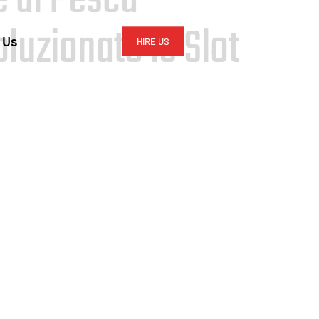
luzionato le Slot
 Us
HIRE US