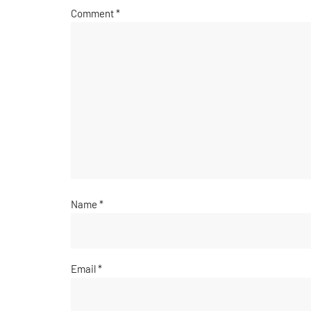
Comment
*
Name
*
Email
*